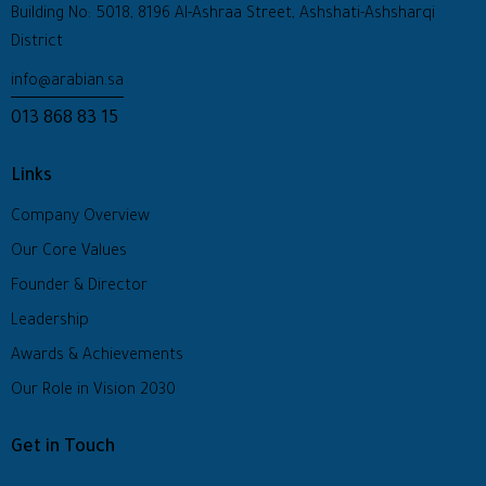
Building No: 5018, 8196 Al-Ashraa Street, Ashshati-Ashsharqi
District
info@arabian.sa
013 868 83 15
Links
Company Overview
Our Core Values
Founder & Director
Leadership
Awards & Achievements
Our Role in Vision 2030
Get in Touch