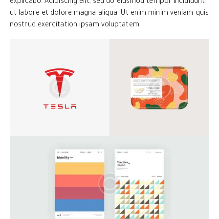
explicabo. Adipiscing elit, sed do eiusmod tempor incididunt
ut labore et dolore magna aliqua. Ut enim minim veniam quis
nostrud exercitation ipsam voluptatem.