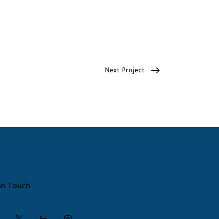
Next Project
in Touch