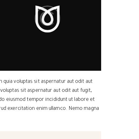
quia voluptas sit aspernatur aut odit aut
oluptas sit aspernatur aut odit aut fugit,
d do eiusmod tempor incididunt ut labore et
trud exercitation enim ullamco. Nemo magna