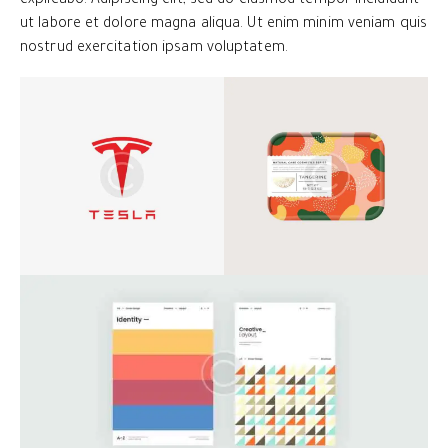
explicabo. Adipiscing elit, sed do eiusmod tempor incididunt
ut labore et dolore magna aliqua. Ut enim minim veniam quis
nostrud exercitation ipsam voluptatem.