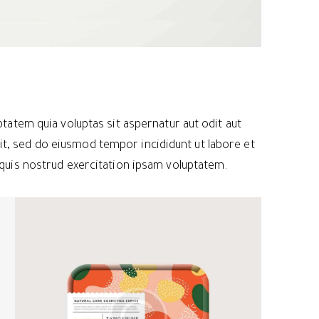
atem quia voluptas sit aspernatur aut odit aut
elit, sed do eiusmod tempor incididunt ut labore et
quis nostrud exercitation ipsam voluptatem.