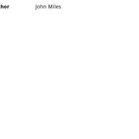
thor
John Miles