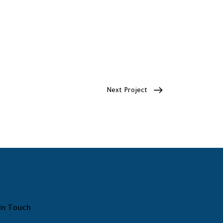
Next Project
in Touch