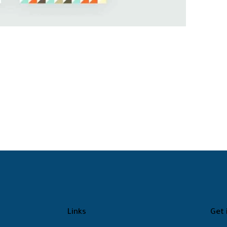
Links
Get 