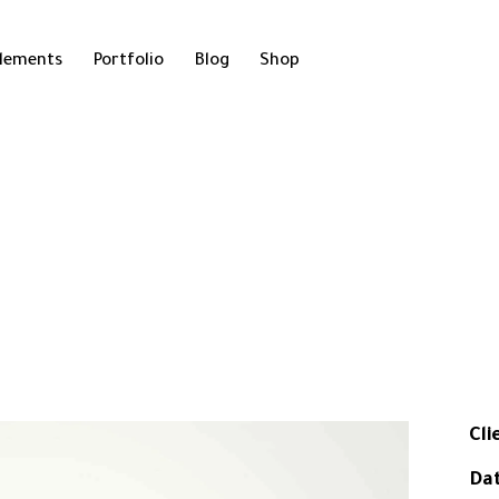
lements
Portfolio
Blog
Shop
Cli
Da