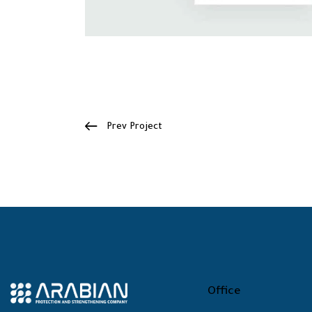
Prev Project
Office