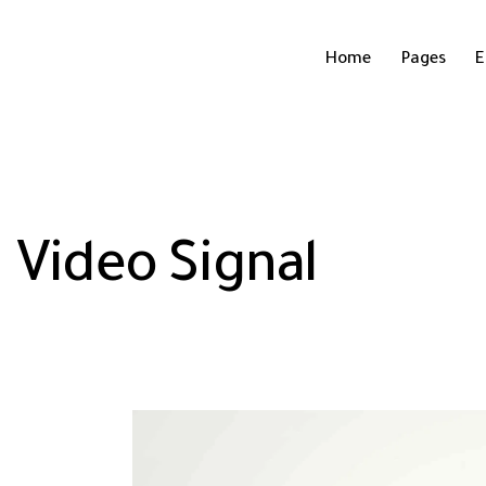
Home
Pages
E
Video Signal